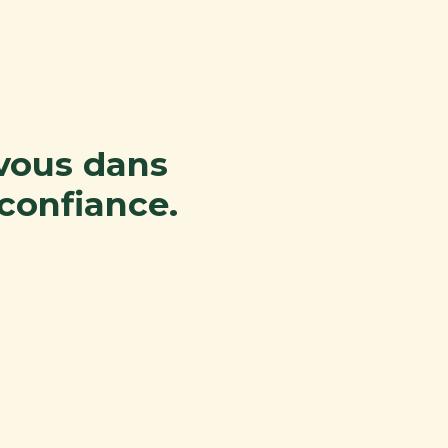
 vous dans
confiance.