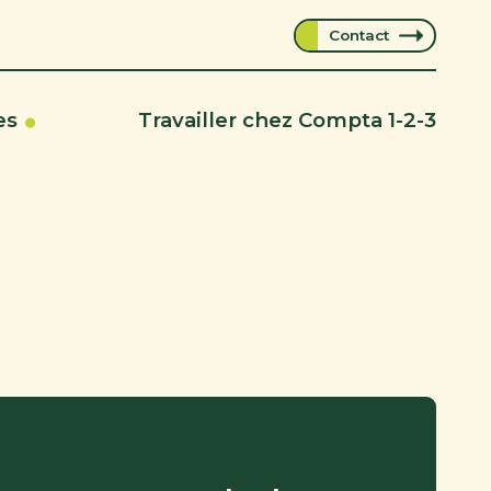
Contact
es
Travailler chez Compta 1-2-3