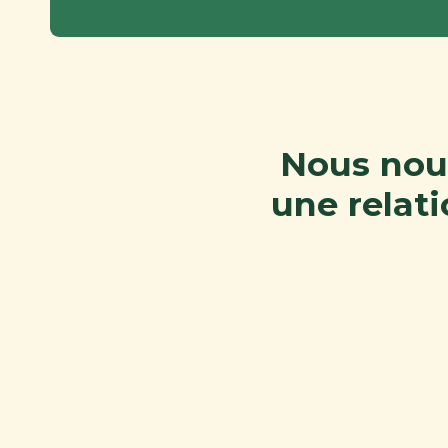
Nous nous
une relat