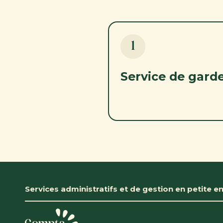
1
Service de gard
Services administratifs et de gestion en petite e