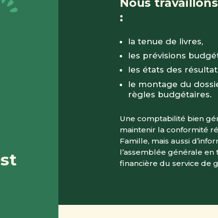
Nous travaillon
:
la tenue de livres,
les prévisions budgét
les états des résultat
le montage du dossie
règles budgétaires.
Une comptabilité bien g
maintenir la conformité r
Famille, mais aussi d’info
l’assemblée générale en 
st
financière du service de 