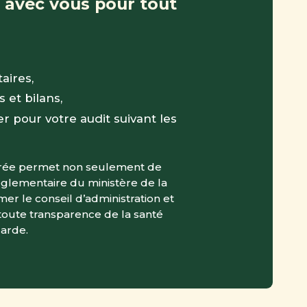
s avec vous pour tout
aires,
s et bilans,
r pour votre audit suivant les
érée permet non seulement de
églementaire du ministère de la
rmer le conseil d’administration et
toute transparence de la santé
garde.