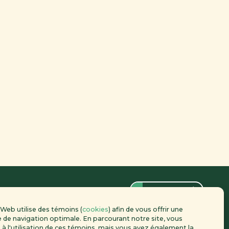
Contact
 Web utilise des témoins (
cookies
) afin de vous offrir une
 de navigation optimale. En parcourant notre site, vous
à l'utilisation de ces témoins, mais vous avez également la